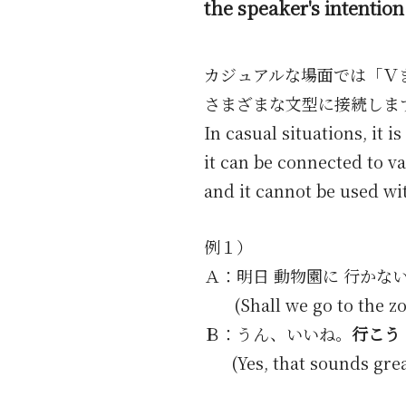
the speaker's intention 
カジュアルな場面では「Ｖ
さまざまな文型に接続しま
In casual situations, it 
it can be connected to va
and it cannot be used wit
例１）
Ａ：明日 動物園に 行かな
(Shall we go to the z
Ｂ：うん、いいね。
行こう
(Yes, that sounds great.