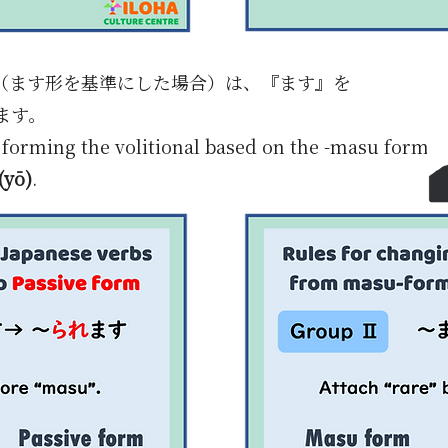
（ます形を基準にした場合）は、『ます』を
ます。
forming the volitional based on the -masu form,
(yō)
.