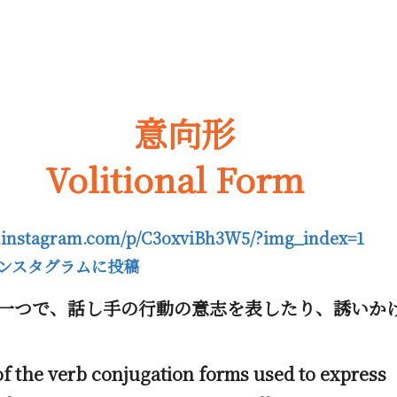
意向形
tional Form
w.instagram.com/p/C3oxviBh3W5/?img_index=1
月インスタグラムに投稿
一つで、話し手の行動の意志を表したり、誘いか
of the verb conjugation forms used to express