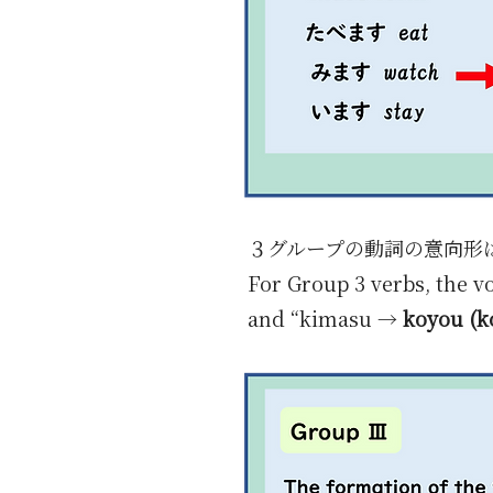
３グループの動詞の意向形
For Group 3 verbs, the v
and “kimasu →
koyou (k