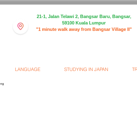
21-1, Jalan Telawi 2, Bangsar Baru, Bangsar,
59100 Kuala Lumpur
"1 minute walk away from Bangsar Village II"
LANGUAGE
STUDYING IN JAPAN
T