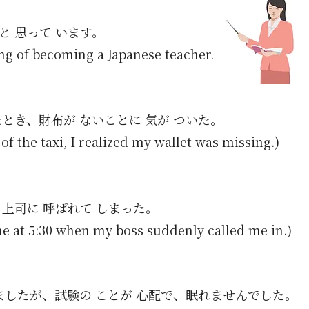
と 思って います。
ing of becoming a Japanese teacher.)
たとき、財布が ないことに 気が ついた。
 of the taxi, I realized my wallet was missing.)
、上司に 呼ばれて しまった。
e at 5:30 when my boss suddenly called me in.)
ましたが、試験の ことが 心配で、眠れませんでした。