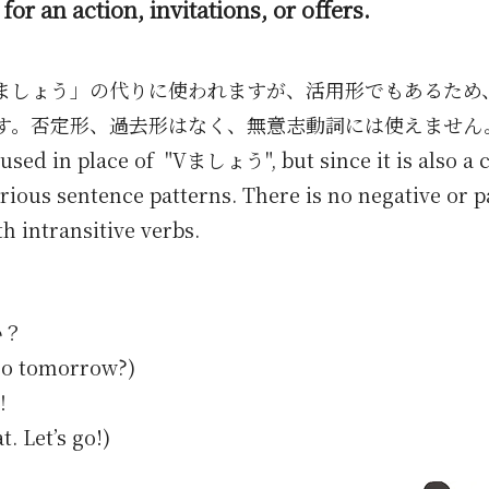
for an action, invitations, or offers.
ましょう」の代りに使われますが、活用形でもあるため
す。否定形、過去形はなく、無意志動詞には使えません
is used in place of "Vましょう", but since it is also a
rious sentence patterns. There is no negative or p
h intransitive verbs.
い？
oo tomorrow?)
！
 Let’s go!)