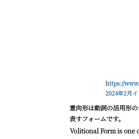
Voli
https://ww
​2024年2
意向形は動詞の活用形の
表すフォームです。
Volitional Form is one 