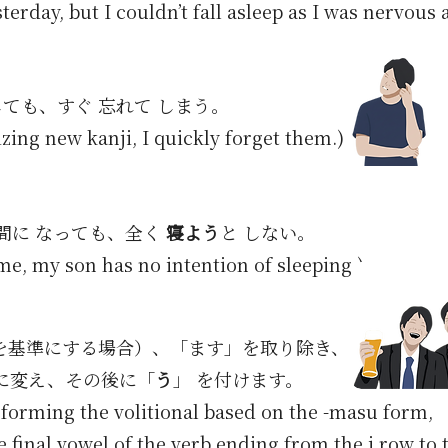
sterday, but I couldn’t fall asleep as I was nervous
ても、すぐ 忘れて しまう。
ing new kanji, I quickly forget them.)
時間に なっても、全く
寝よう
と しない。
me, my son has no intention of sleeping.)
を基準にする場合）、「ます」を取り除き、
に変え、その後に「
う
」 を付けます。
forming the volitional based on the -masu form,
final vowel of the verb ending from the i row to