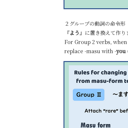
２グループの動詞の命令形
『
よう
』に置き換えて作り
For Group 2 verbs, when 
replace -masu with -
you 