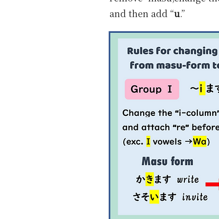
and then add “
u
.”